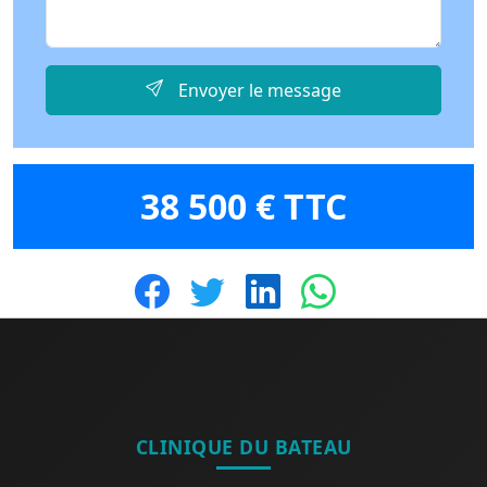
Envoyer le message
38 500 € TTC
CLINIQUE DU BATEAU