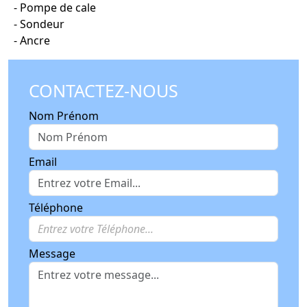
Pompe de cale
Sondeur
Ancre
CONTACTEZ-NOUS
Nom Prénom
Email
Téléphone
Message