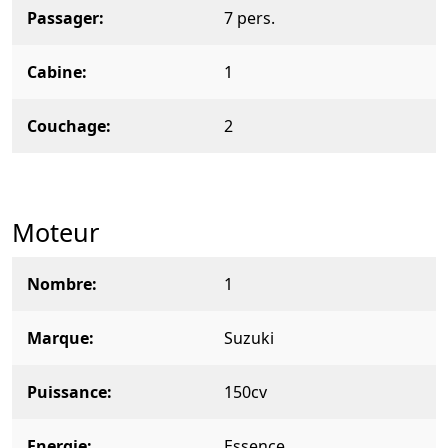
Passager
7 pers.
Cabine
1
Couchage
2
Moteur
Nombre
1
Marque
Suzuki
Puissance
150cv
Energie
Essence