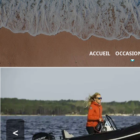
ACCUEIL
OCCASIO
<