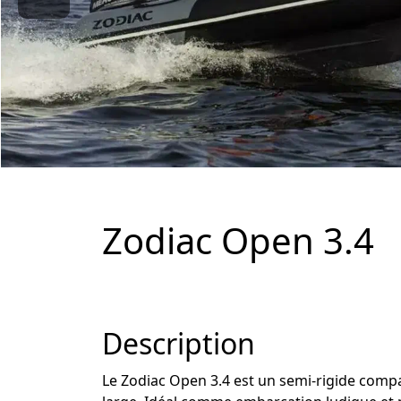
Zodiac Open 3.4
Description
Le Zodiac Open 3.4 est un semi-rigide compa