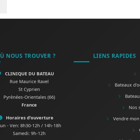
Ù NOUS TROUVER ?
LIENS RAPIDES
CLINIQUE DU BATEAU
Rue Maurice Ravel
Bateaux d'o
St Cyprien
Bateau
Pyrénées-Orientales (66)
France
Nos s
Horaires d'ouverture
Vendre mon 
un - Ven: 8h30-12h / 14h-18h
Samedi: 9h-12h