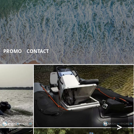
PROMO
CONTACT
>