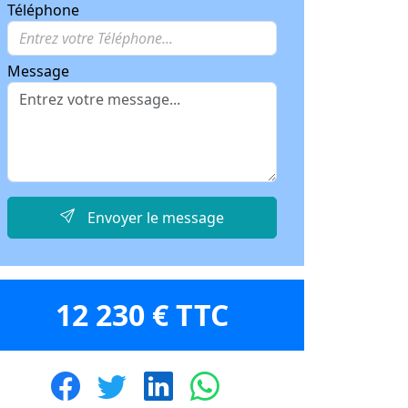
Téléphone
Message
Envoyer le message
12 230 € TTC